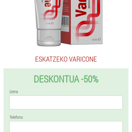
ESKATZEKO VARICONE
DESKONTUA -50%
izena
Telefono