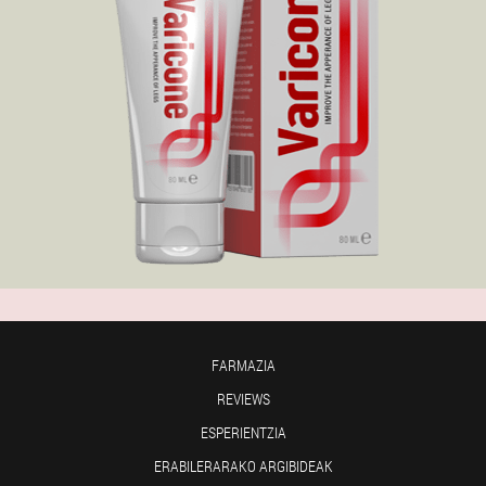
FARMAZIA
REVIEWS
ESPERIENTZIA
ERABILERARAKO ARGIBIDEAK