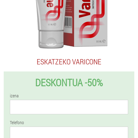
ESKATZEKO VARICONE
DESKONTUA -50%
izena
Telefono