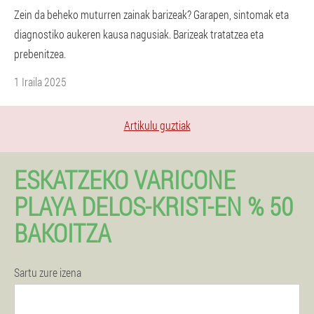
Zein da beheko muturren zainak barizeak? Garapen, sintomak eta
diagnostiko aukeren kausa nagusiak. Barizeak tratatzea eta
prebenitzea.
1 Iraila 2025
Artikulu guztiak
ESKATZEKO VARICONE
PLAYA DELOS-KRIST-EN % 50
BAKOITZA
Sartu zure izena